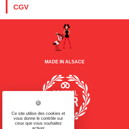
CGV
MADE IN ALSACE
Ce site utilise des cookies et
vous donne le contrôle sur
ceux que vous souhaitez
activer