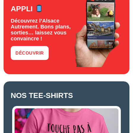
APPLI
Découvrez l’Alsace
Autrement. Bons plans,
sorties… laissez vous
convaincre !
DÉCOUVRIR
NOS TEE-SHIRTS