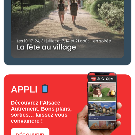
APPLI
Découvrez l’Alsace
Autrement. Bons plans,
sorties… laissez vous
convaincre !