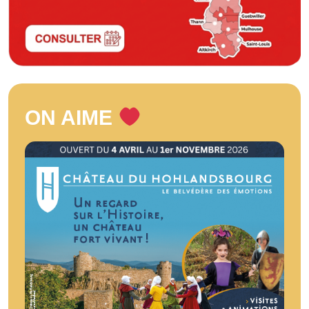
ON AIME