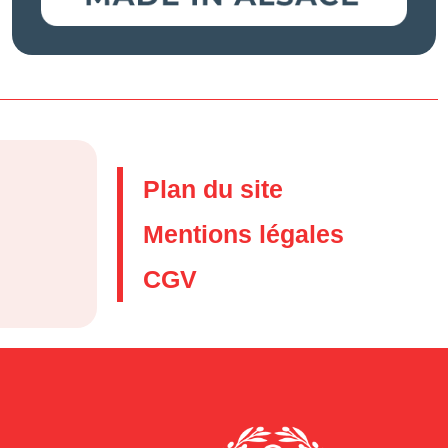
Plan du site
Mentions légales
CGV