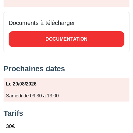
Documents à télécharger
DOCUMENTATION
Prochaines dates
Période
Le 29/08/2026
Jours
Samedi de 09:30 à 13:00
Horaires
Tarifs
30€