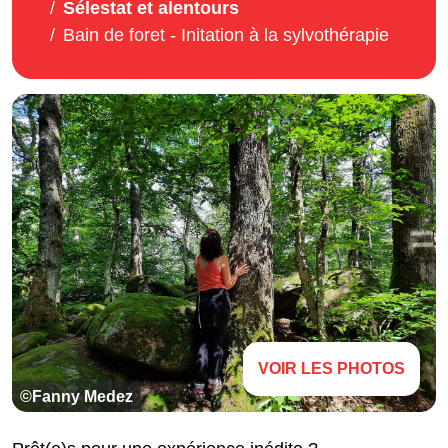
Sélestat et alentours
Bain de foret - Initation à la sylvothérapie
VOIR LES PHOTOS
©Fanny Medez