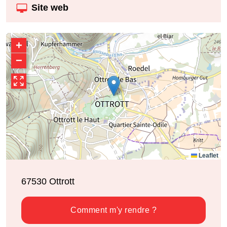
Site web
+
−
Leaflet
67530
Ottrott
Comment m'y rendre ?