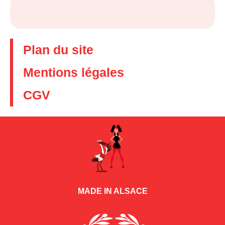
Plan du site
Mentions légales
CGV
MADE IN ALSACE