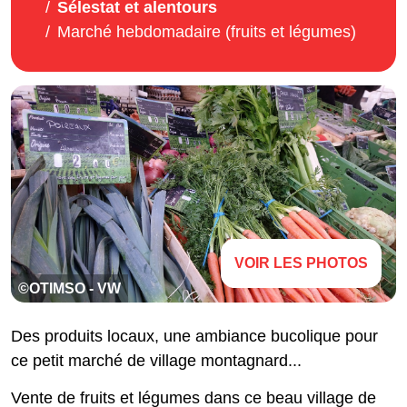
Sélestat et alentours
Marché hebdomadaire (fruits et légumes)
VOIR LES PHOTOS
©OTIMSO - VW
Des produits locaux, une ambiance bucolique pour
ce petit marché de village montagnard...
Vente de fruits et légumes dans ce beau village de