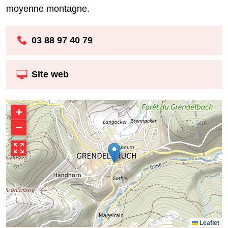
moyenne montagne.
03 88 97 40 79
Site web
+
−
Leaflet