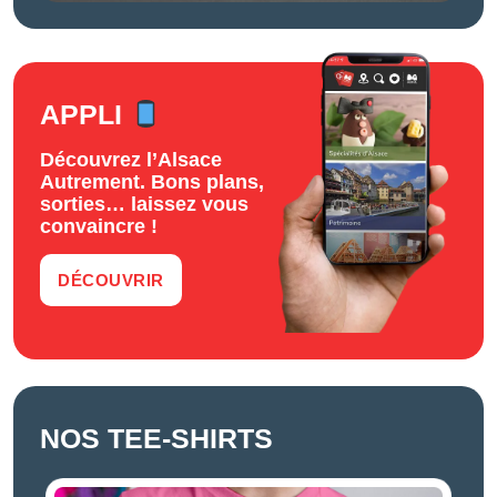
APPLI
Découvrez l’Alsace
Autrement. Bons plans,
sorties… laissez vous
convaincre !
DÉCOUVRIR
NOS TEE-SHIRTS