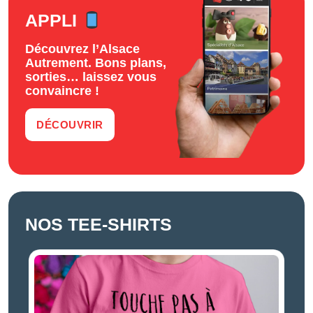
APPLI
Découvrez l’Alsace
Autrement. Bons plans,
sorties… laissez vous
convaincre !
DÉCOUVRIR
NOS TEE-SHIRTS