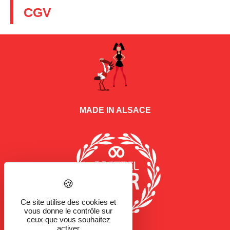
CGV
MADE IN ALSACE
Ce site utilise des cookies et
vous donne le contrôle sur
ceux que vous souhaitez
activer