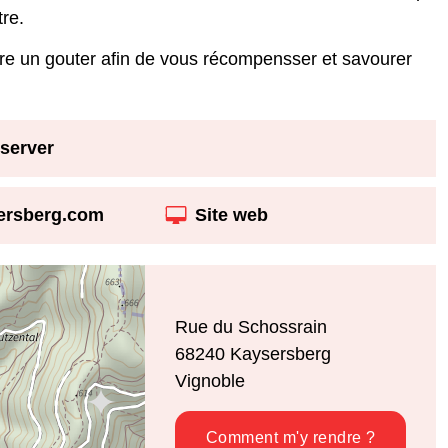
tre.
ndre un gouter afin de vous récompensser et savourer
server
ersberg.com
Site web
Rue du Schossrain
68240
Kaysersberg
Vignoble
Comment m'y rendre ?