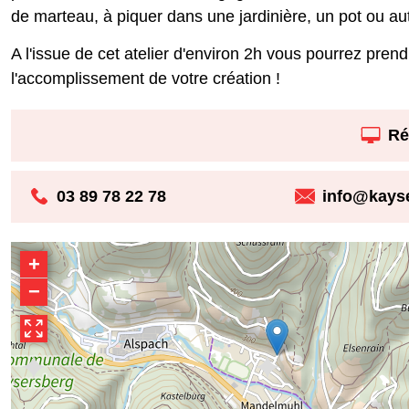
de marteau, à piquer dans une jardinière, un pot ou au
A l'issue de cet atelier d'environ 2h vous pourrez pre
l'accomplissement de votre création !
Ré
03 89 78 22 78
info@kays
+
−