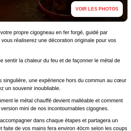
VOIR LES PHOTOS
otre propre cigogneau en fer forgé, guidé par
ù vous réaliserez une décoration originale pour vos
e sentir la chaleur du feu et de façonner le métal de
très singulière, une expérience hors du commun au cœur
z un souvenir inoubliable.
omment le métal chauffé devient malléable et comment
 version mini de nos incontournables cigognes.
us accompagner dans chaque étapes et partagera un
t faite de vos mains fera environ 40cm selon les coups