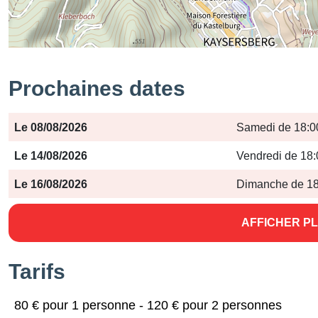
Prochaines dates
Période
Jours
Horaires
Le 08/08/2026
Samedi de 18:0
Le 14/08/2026
Vendredi de 18:
Le 16/08/2026
Dimanche de 18
AFFICHER PL
Tarifs
80 € pour 1 personne - 120 € pour 2 personnes