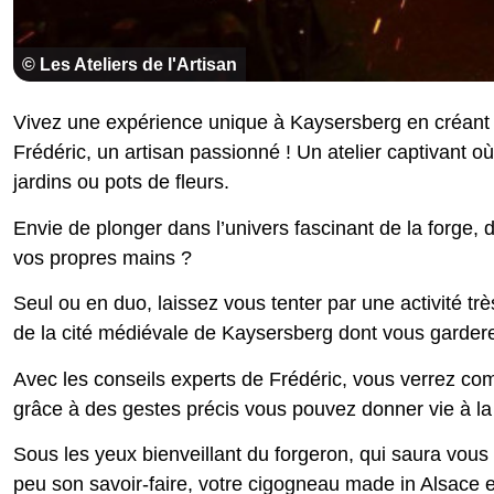
© Les Ateliers de l'Artisan
Vivez une expérience unique à Kaysersberg en créant v
Frédéric, un artisan passionné ! Un atelier captivant o
jardins ou pots de fleurs.
Envie de plonger dans l’univers fascinant de la forge, d
vos propres mains ?
Seul ou en duo, laissez vous tenter par une activité 
de la cité médiévale de Kaysersberg dont vous gardere
Avec les conseils experts de Frédéric, vous verrez c
grâce à des gestes précis vous pouvez donner vie à la
Sous les yeux bienveillant du forgeron, qui saura vo
peu son savoir-faire, votre cigogneau made in Alsace e