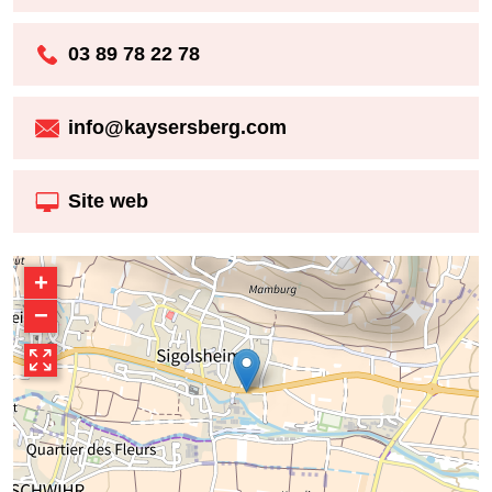
03 89 78 22 78
info@kaysersberg.com
Site web
+
−