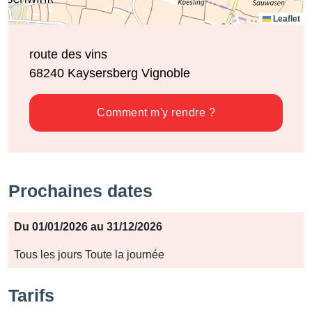
Leaflet
route des vins
68240
Kaysersberg Vignoble
Comment m'y rendre ?
Prochaines dates
Période
Du 01/01/2026 au 31/12/2026
Jours
Tous les jours Toute la journée
Horaires
Tarifs