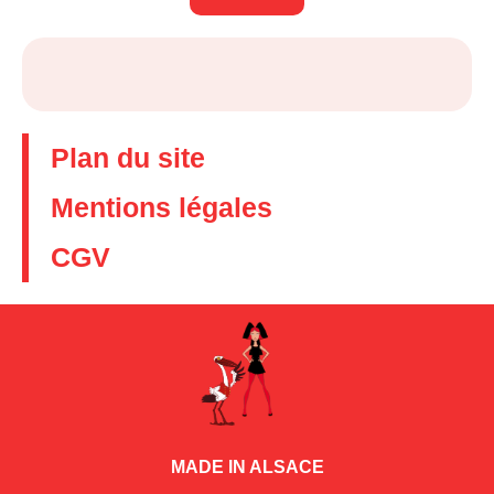
Plan du site
Mentions légales
CGV
MADE IN ALSACE