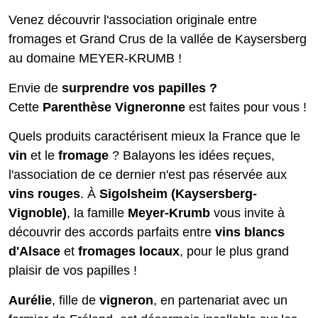
Venez découvrir l'association originale entre
fromages et Grand Crus de la vallée de Kaysersberg
au domaine MEYER-KRUMB !
Envie de
surprendre vos papilles ?
Cette
Parenthèse Vigneronne
est faites pour vous !
Quels produits caractérisent mieux la France que le
vin
et le
fromage
? Balayons les idées reçues,
l'association de ce dernier n'est pas réservée aux
vins rouges
. À
Sigolsheim (Kaysersberg-
Vignoble)
, la famille
Meyer-Krumb
vous invite à
découvrir des accords parfaits entre
vins blancs
d'Alsace
et
fromages locaux
, pour le plus grand
plaisir de vos papilles !
Aurélie
, fille de
vigneron
, en partenariat avec un