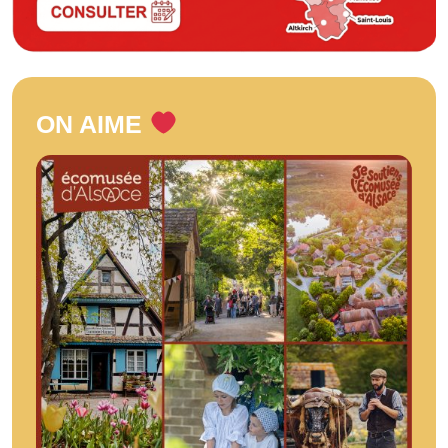
ON AIME