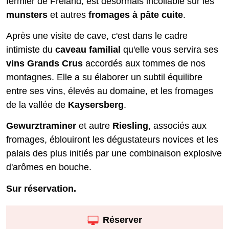
fermier de Fréland, est désormais incollable sur les
munsters
et autres
fromages à pâte cuite
.
Après une visite de cave, c'est dans le cadre
intimiste du
caveau familial
qu'elle vous servira ses
vins Grands Crus
accordés aux tommes de nos
montagnes. Elle a su élaborer un subtil équilibre
entre ses vins, élevés au domaine, et les fromages
de la vallée de
Kaysersberg
.
Gewurztraminer
et autre
Riesling
, associés aux
fromages, éblouiront les dégustateurs novices et les
palais des plus initiés par une combinaison explosive
d'arômes en bouche.
Sur réservation.
Réserver