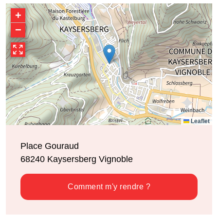
+
−
Leaflet
Place Gouraud
68240
Kaysersberg Vignoble
Comment m'y rendre ?