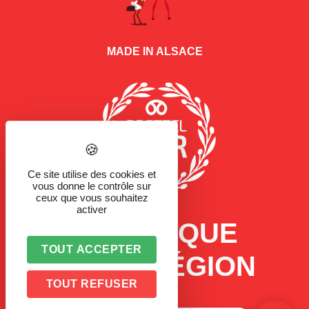
MADE IN ALSACE
Ce site utilise des cookies et
vous donne le contrôle sur
ceux que vous souhaitez
activer
LA MARQUE
TOUT ACCEPTER
D'UNE RÉGION
TOUT REFUSER