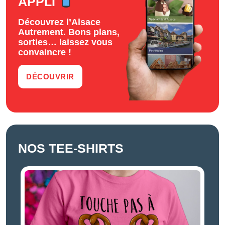
APPLI
Découvrez l’Alsace
Autrement. Bons plans,
sorties… laissez vous
convaincre !
DÉCOUVRIR
NOS TEE-SHIRTS