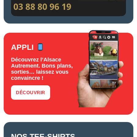
APPLI
Découvrez l’Alsace
Autrement. Bons plans,
sorties… laissez vous
convaincre !
DÉCOUVRIR
NOS TEE-SHIRTS