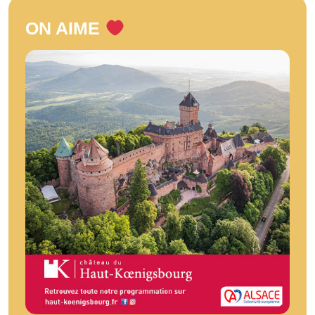
ON AIME