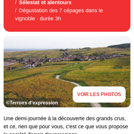
Sélestat et alentours
Dégustation des 7 cépages dans le
vignoble - durée 3h
VOIR LES PHOTOS
©Terroirs d'expression
Une demi-journée à la découverte des grands crus,
et ce, rien que pour vous, c'est ce que vous propose