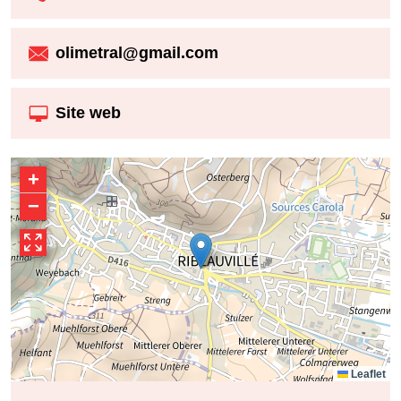
olimetral@gmail.com
Site web
+
−
Leaflet