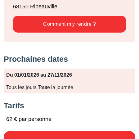
68150
Ribeauville
Comment m'y rendre ?
Prochaines dates
Période
Du 01/01/2026 au 27/11/2026
Jours
Tous les jours Toute la journée
Horaires
Tarifs
62 € par personne