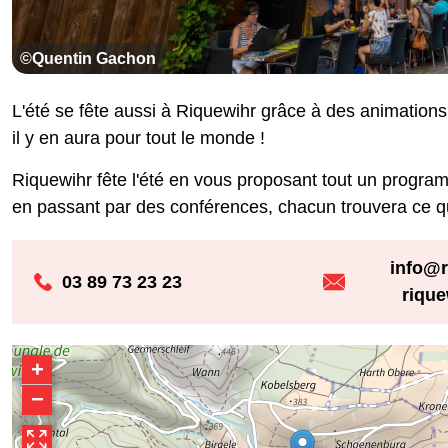
©Quentin Gachon
L'été se fête aussi à Riquewihr grâce à des animations 
il y en aura pour tout le monde !
Riquewihr fête l'été en vous proposant tout un program
en passant par des conférences, chacun trouvera ce qui
info@r
03 89 73 23 23
riqu
+
−