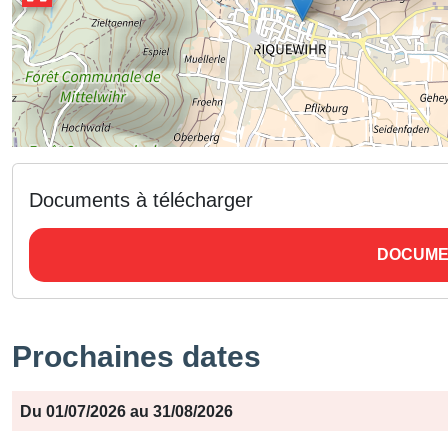
Documents à télécharger
DOCUME
Prochaines dates
Période
Jours
Horaires
Du 01/07/2026 au 31/08/2026