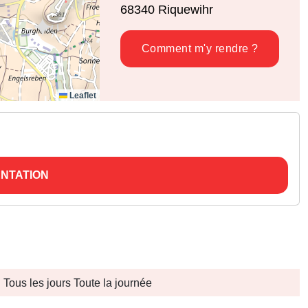
68340
Riquewihr
Comment m'y rendre ?
Leaflet
NTATION
Tous les jours Toute la journée