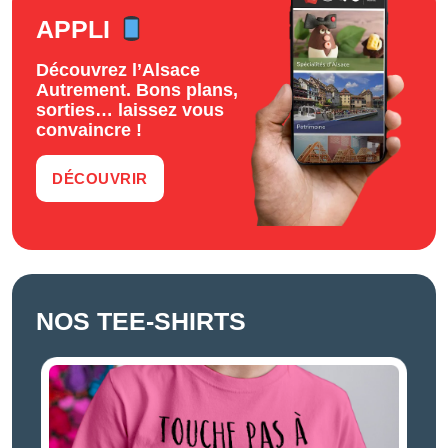
APPLI
Découvrez l’Alsace
Autrement. Bons plans,
sorties… laissez vous
convaincre !
DÉCOUVRIR
NOS TEE-SHIRTS