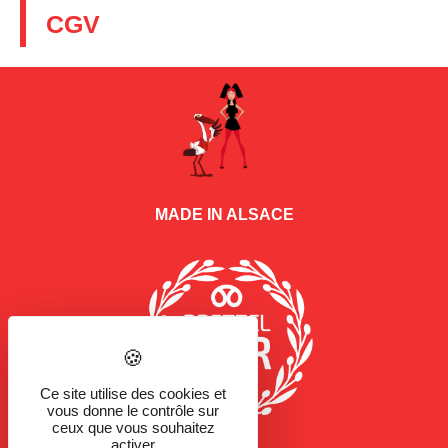
CGV
MADE IN ALSACE
Ce site utilise des cookies et
vous donne le contrôle sur
ceux que vous souhaitez
activer