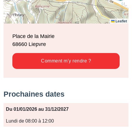
Leaflet
Place de la Mairie
68660
Liepvre
Comment m'y rendre ?
Prochaines dates
Période
Du 01/01/2026 au 31/12/2027
Jours
Lundi de 08:00 à 12:00