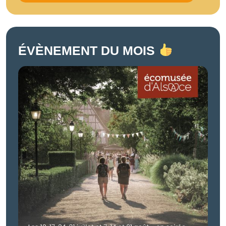
ÉVÈNEMENT DU MOIS