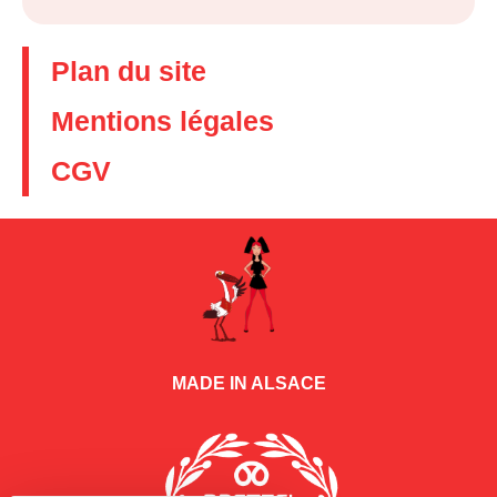
Plan du site
Mentions légales
CGV
MADE IN ALSACE