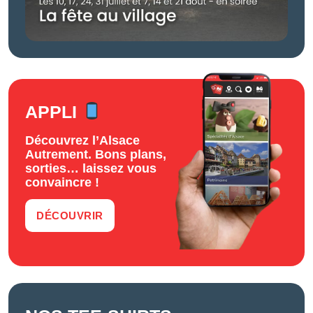
APPLI
Découvrez l’Alsace
Autrement. Bons plans,
sorties… laissez vous
convaincre !
DÉCOUVRIR