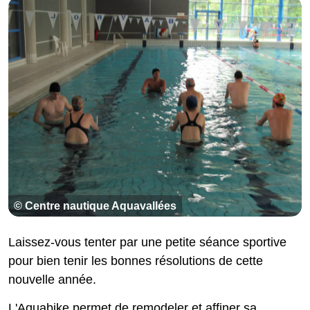
© Centre nautique Aquavallées
Laissez-vous tenter par une petite séance sportive
pour bien tenir les bonnes résolutions de cette
nouvelle année.
L'Aquabike permet de remodeler et affiner sa