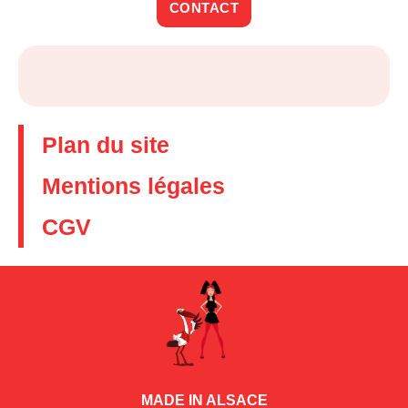
CONTACT
Plan du site
Mentions légales
CGV
MADE IN ALSACE