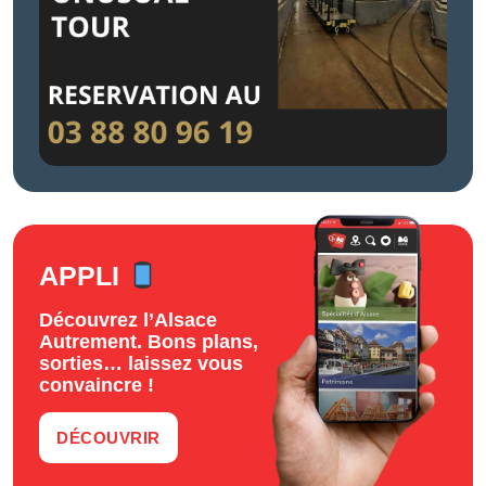
APPLI
Découvrez l’Alsace
Autrement. Bons plans,
sorties… laissez vous
convaincre !
DÉCOUVRIR