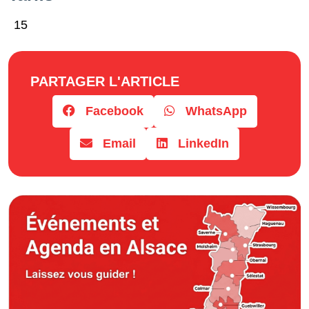
15
PARTAGER L'ARTICLE
Facebook
WhatsApp
Email
LinkedIn