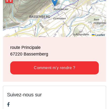
Leaflet
route Principale
67220
Bassemberg
Comment m'y rendre ?
Suivez-nous sur