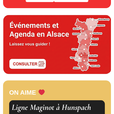
ON AIME