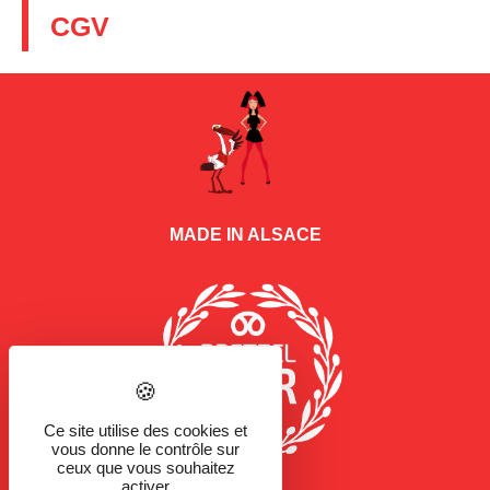
CGV
MADE IN ALSACE
Ce site utilise des cookies et
vous donne le contrôle sur
ceux que vous souhaitez
activer