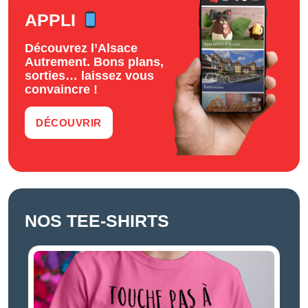
APPLI
Découvrez l’Alsace
Autrement. Bons plans,
sorties… laissez vous
convaincre !
DÉCOUVRIR
NOS TEE-SHIRTS