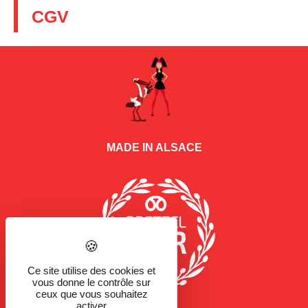
CGV
MADE IN ALSACE
Ce site utilise des cookies et
vous donne le contrôle sur
ceux que vous souhaitez
activer