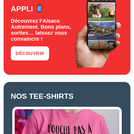
APPLI
Découvrez l’Alsace
Autrement. Bons plans,
sorties… laissez vous
convaincre !
DÉCOUVRIR
NOS TEE-SHIRTS