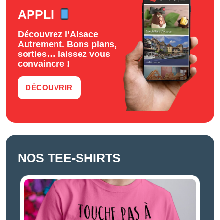
APPLI
Découvrez l’Alsace
Autrement. Bons plans,
sorties… laissez vous
convaincre !
DÉCOUVRIR
NOS TEE-SHIRTS