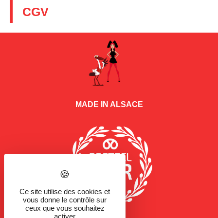
CGV
MADE IN ALSACE
Ce site utilise des cookies et
vous donne le contrôle sur
ceux que vous souhaitez
activer