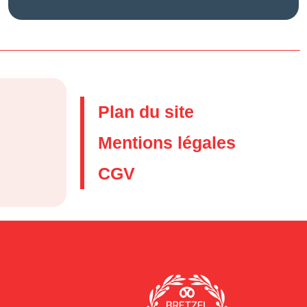
Plan du site
Mentions légales
CGV