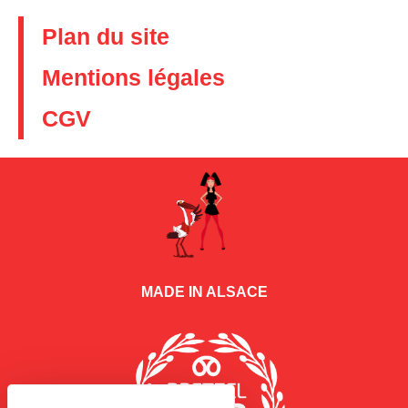
Plan du site
Mentions légales
CGV
MADE IN ALSACE