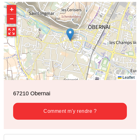
+
−
Leaflet
67210
Obernai
Comment m'y rendre ?