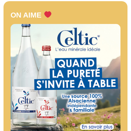
ON AIME