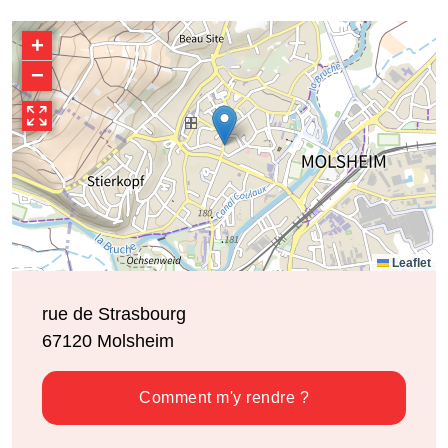
+
−
Leaflet
rue de Strasbourg
67120
Molsheim
Comment m'y rendre ?