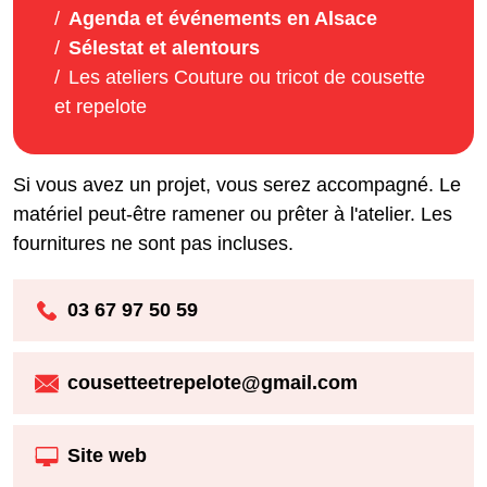
Agenda et événements en Alsace
Sélestat et alentours
Les ateliers Couture ou tricot de cousette
et repelote
Si vous avez un projet, vous serez accompagné. Le
matériel peut-être ramener ou prêter à l'atelier. Les
fournitures ne sont pas incluses.
03 67 97 50 59
cousetteetrepelote@gmail.com
Site web