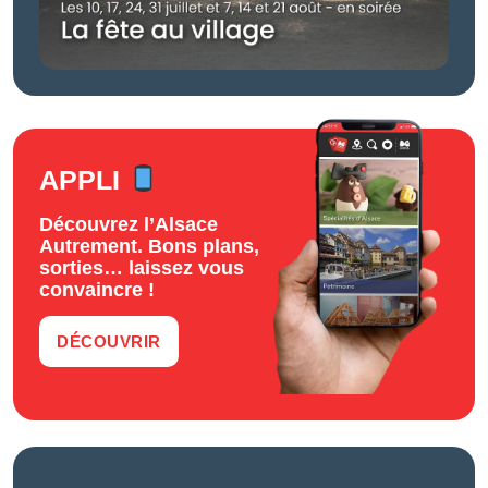
APPLI
Découvrez l’Alsace
Autrement. Bons plans,
sorties… laissez vous
convaincre !
DÉCOUVRIR