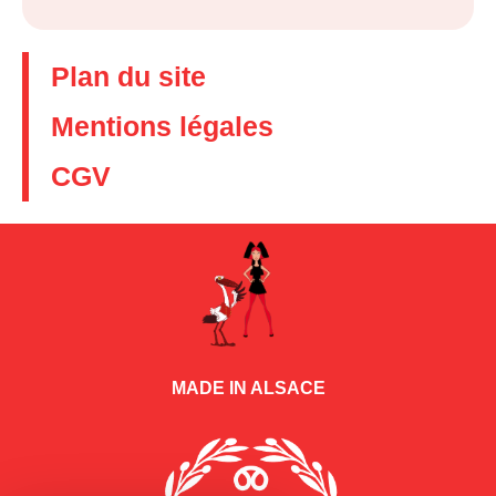
Plan du site
Mentions légales
CGV
MADE IN ALSACE