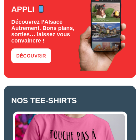
APPLI
Découvrez l’Alsace
Autrement. Bons plans,
sorties… laissez vous
convaincre !
DÉCOUVRIR
NOS TEE-SHIRTS