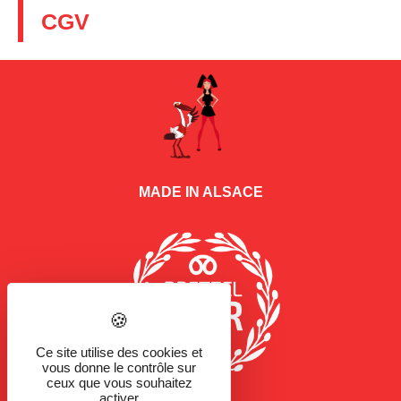
CGV
MADE IN ALSACE
Ce site utilise des cookies et
vous donne le contrôle sur
ceux que vous souhaitez
activer