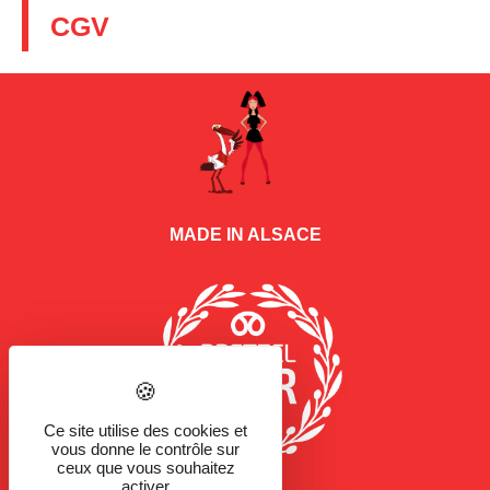
CGV
MADE IN ALSACE
Ce site utilise des cookies et
vous donne le contrôle sur
ceux que vous souhaitez
activer