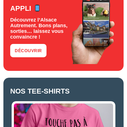
APPLI
Découvrez l’Alsace
Autrement. Bons plans,
sorties… laissez vous
convaincre !
DÉCOUVRIR
NOS TEE-SHIRTS