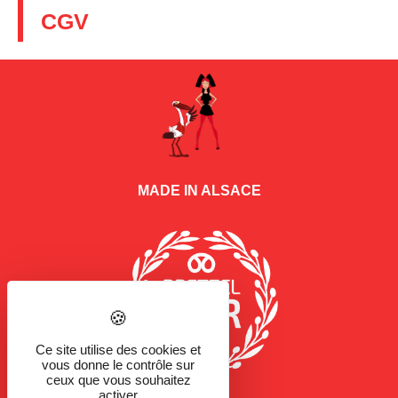
CGV
MADE IN ALSACE
Ce site utilise des cookies et
vous donne le contrôle sur
ceux que vous souhaitez
activer