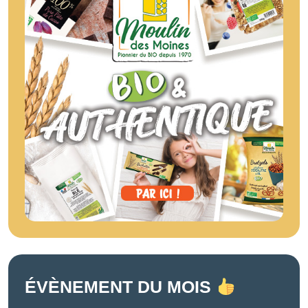
ÉVÈNEMENT DU MOIS