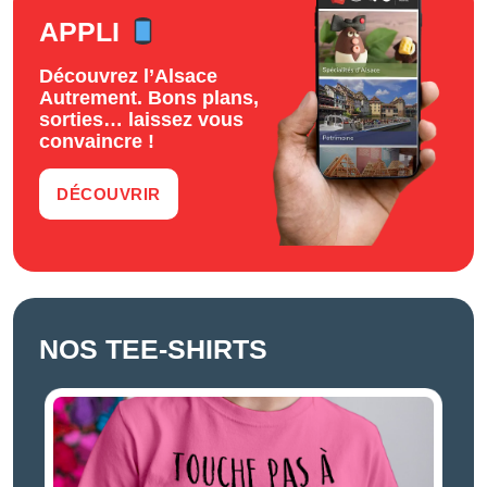
APPLI
Découvrez l’Alsace
Autrement. Bons plans,
sorties… laissez vous
convaincre !
DÉCOUVRIR
NOS TEE-SHIRTS