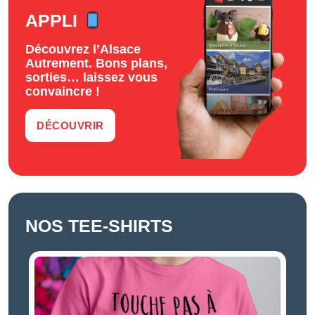
APPLI
Découvrez l’Alsace
Autrement. Bons plans,
sorties… laissez vous
convaincre !
DÉCOUVRIR
NOS TEE-SHIRTS