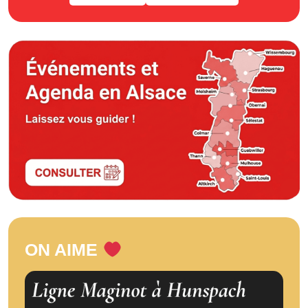
ON AIME