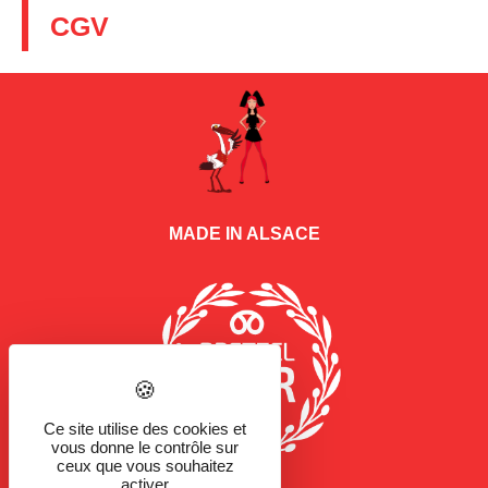
CGV
MADE IN ALSACE
Ce site utilise des cookies et
vous donne le contrôle sur
ceux que vous souhaitez
activer