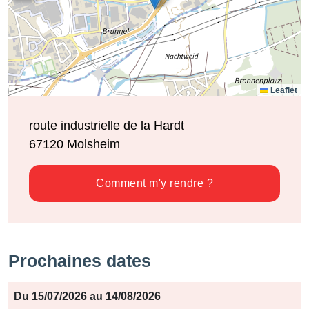
Leaflet
route industrielle de la Hardt
67120
Molsheim
Comment m'y rendre ?
Prochaines dates
Période
Du 15/07/2026 au 14/08/2026