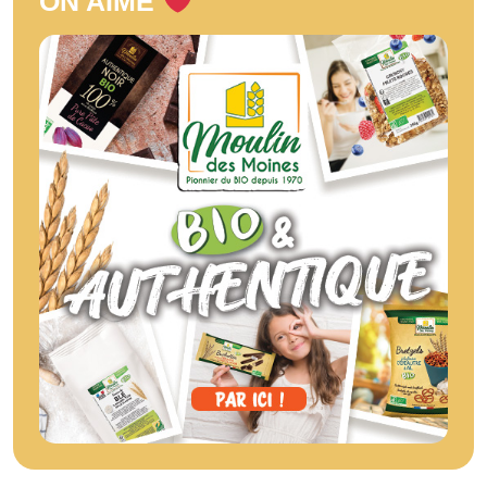
ON AIME