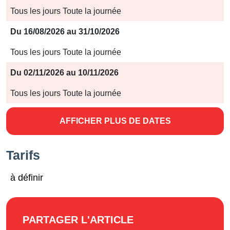
Jours
Tous les jours Toute la journée
Horaires
Du 16/08/2026 au 31/10/2026
Tous les jours Toute la journée
Du 02/11/2026 au 10/11/2026
Tous les jours Toute la journée
AFFICHER PLUS DE DATES
Tarifs
à définir
PARTAGER L'ARTICLE