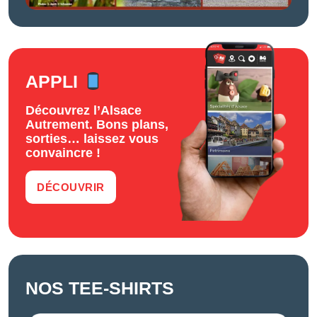
APPLI
Découvrez l’Alsace
Autrement. Bons plans,
sorties… laissez vous
convaincre !
DÉCOUVRIR
NOS TEE-SHIRTS