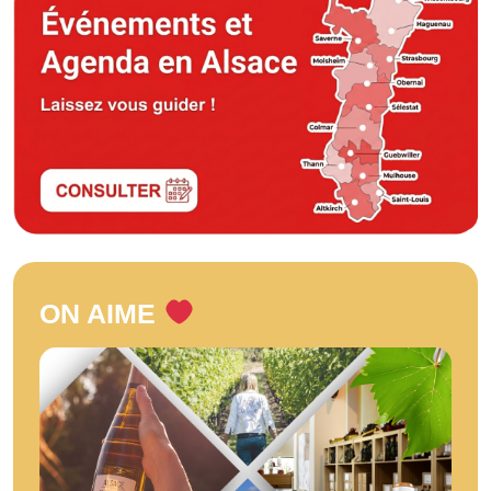
ON AIME