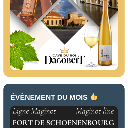
ÉVÈNEMENT DU MOIS