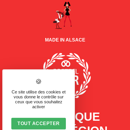
MADE IN ALSACE
Ce site utilise des cookies et
vous donne le contrôle sur
ceux que vous souhaitez
activer
LA MARQUE
TOUT ACCEPTER