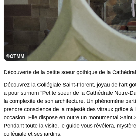
©OTMM
Découverte de la petite soeur gothique de la Cathédra
Découvrez la Collégiale Saint-Florent, joyau de l'art go
a pour surnom "Petite soeur de la Cathédrale Notre-Da
la complexité de son architecture. Un phénomène particul
prendre conscience de la majesté des vitraux grâce à l'é
occasion. Elle dispose en outre un monumental Saint-
Pendant toute la visite, le guide vous révélera, mystè
collégiale et ses jardins.