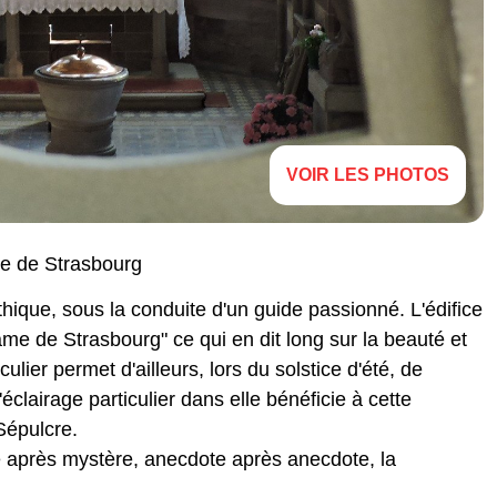
VOIR LES PHOTOS
le de Strasbourg
thique, sous la conduite d'un guide passionné. L'édifice
me de Strasbourg" ce qui en dit long sur la beauté et
ier permet d'ailleurs, lors du solstice d'été, de
clairage particulier dans elle bénéficie à cette
Sépulcre.
re après mystère, anecdote après anecdote, la