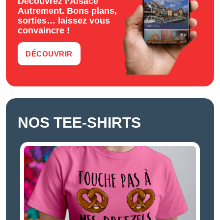
Découvrez l’Alsace
Autrement. Bons plans,
sorties… laissez vous
convaincre !
DÉCOUVRIR
NOS TEE-SHIRTS