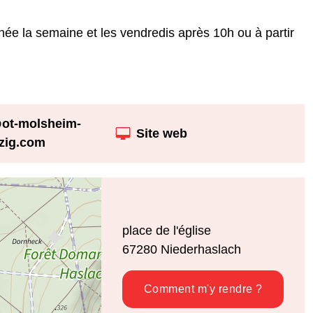
ée la semaine et les vendredis après 10h ou à partir
ot-molsheim-
Site web
zig.com
place de l'église
67280
Niederhaslach
Comment m'y rendre ?