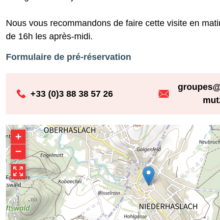
Nous vous recommandons de faire cette visite en matin
de 16h les après-midi.
Formulaire de pré-réservation
groupes@
+33 (0)3 88 38 57 26
mut
+
−