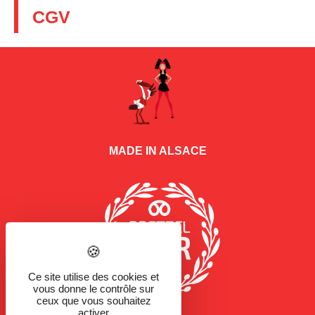
CGV
MADE IN ALSACE
Ce site utilise des cookies et
vous donne le contrôle sur
ceux que vous souhaitez
activer