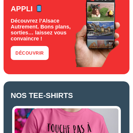
APPLI
Découvrez l’Alsace
Autrement. Bons plans,
sorties… laissez vous
convaincre !
DÉCOUVRIR
NOS TEE-SHIRTS