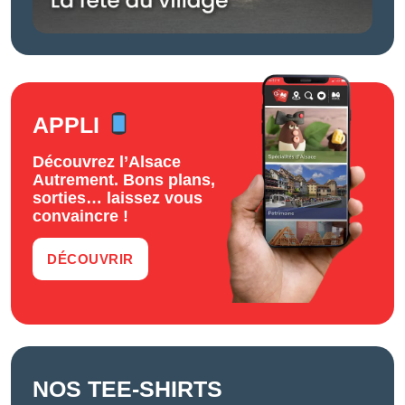
APPLI
Découvrez l’Alsace
Autrement. Bons plans,
sorties… laissez vous
convaincre !
DÉCOUVRIR
NOS TEE-SHIRTS