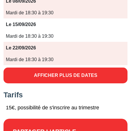
Période
Le 08/09/2026
Jours
Mardi de 18:30 à 19:30
Horaires
Le 15/09/2026
Mardi de 18:30 à 19:30
Le 22/09/2026
Mardi de 18:30 à 19:30
AFFICHER PLUS DE DATES
Tarifs
15€, possibilité de s'inscrire au trimestre