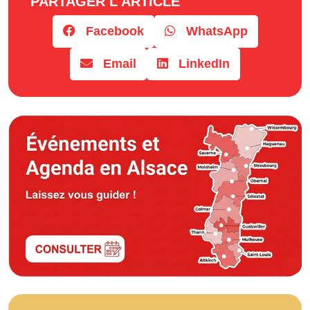
PARTAGER L'ARTICLE
Facebook
WhatsApp
Email
LinkedIn