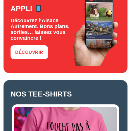
APPLI
Découvrez l’Alsace
Autrement. Bons plans,
sorties… laissez vous
convaincre !
DÉCOUVRIR
NOS TEE-SHIRTS