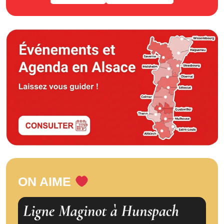
ON AIME