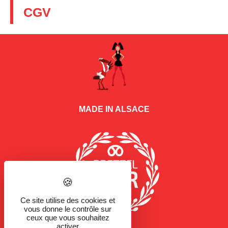
CGV
MADE IN ALSACE
Ce site utilise des cookies et
vous donne le contrôle sur
ceux que vous souhaitez
activer