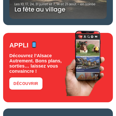
APPLI
Découvrez l’Alsace
Autrement. Bons plans,
sorties… laissez vous
convaincre !
DÉCOUVRIR