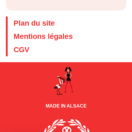
Plan du site
Mentions légales
CGV
MADE IN ALSACE