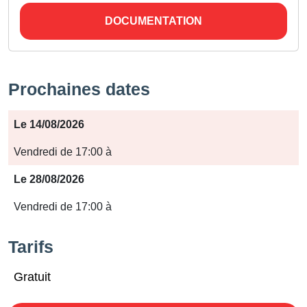
DOCUMENTATION
Prochaines dates
Période
Le 14/08/2026
Jours
Vendredi de 17:00 à
Horaires
Le 28/08/2026
Vendredi de 17:00 à
Tarifs
Gratuit