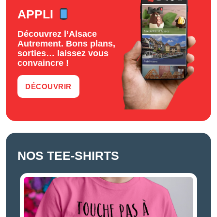
APPLI
Découvrez l’Alsace
Autrement. Bons plans,
sorties… laissez vous
convaincre !
DÉCOUVRIR
NOS TEE-SHIRTS