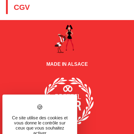
CGV
MADE IN ALSACE
Ce site utilise des cookies et
vous donne le contrôle sur
ceux que vous souhaitez
activer