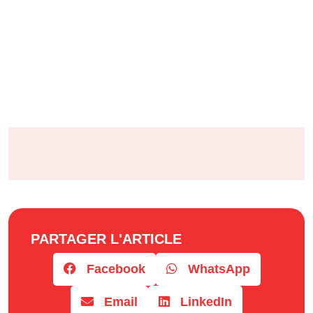
PARTAGER L'ARTICLE
Facebook
WhatsApp
Email
LinkedIn