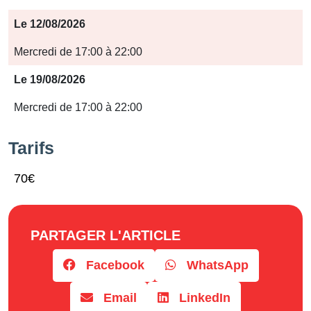
Période
Le 12/08/2026
Jours
Mercredi de 17:00 à 22:00
Horaires
Le 19/08/2026
Mercredi de 17:00 à 22:00
Tarifs
70€
PARTAGER L'ARTICLE
Facebook
WhatsApp
Email
LinkedIn