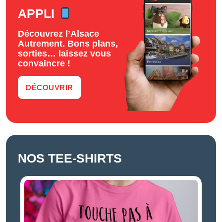
APPLI
Découvrez l’Alsace
Autrement. Bons plans,
sorties… laissez vous
convaincre !
DÉCOUVRIR
NOS TEE-SHIRTS