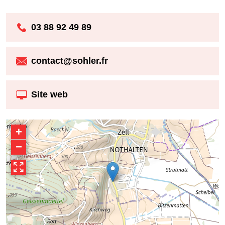
03 88 92 49 89
contact@sohler.fr
Site web
+
−