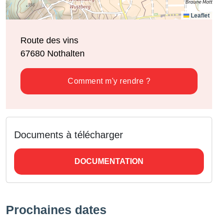
Leaflet
Route des vins
67680
Nothalten
Comment m'y rendre ?
Documents à télécharger
DOCUMENTATION
Prochaines dates