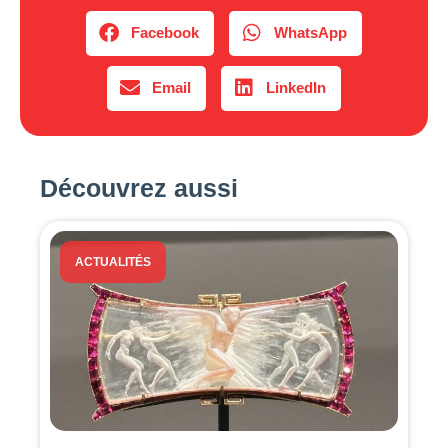
Facebook
WhatsApp
Email
LinkedIn
Découvrez aussi
ACTUALITÉS