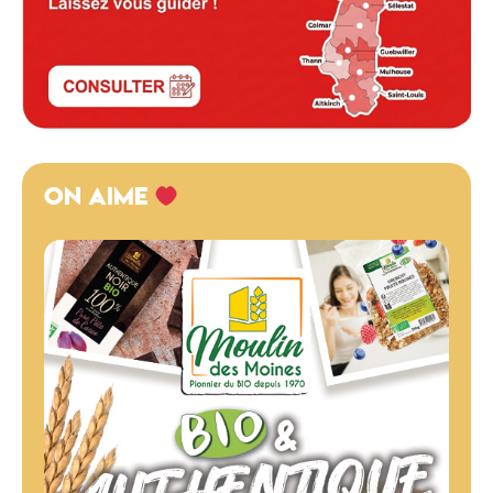
ON AIME