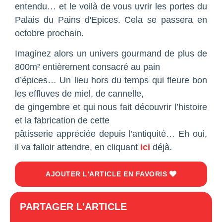
entendu… et le voilà de vous uvrir les portes du
Palais du Pains d'Epices. Cela se passera en
octobre prochain.
Imaginez alors un univers gourmand de plus de
800m² entièrement consacré au pain
d’épices… Un lieu hors du temps qui fleure bon
les effluves de miel, de cannelle,
de gingembre et qui nous fait découvrir l’histoire
et la fabrication de cette
pâtisserie appréciée depuis l’antiquité… Eh oui,
il va falloir attendre, en cliquant
ici
déjà.
AJOUTER L'ARTICLE EN FAVORIS
PARTAGER L'ARTICLE