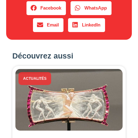
Facebook
WhatsApp
Email
LinkedIn
Découvrez aussi
ACTUALITÉS