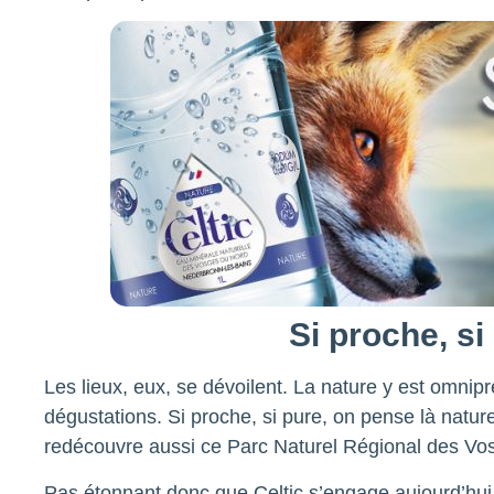
Si proche, si 
Les lieux, eux, se dévoilent. La nature y est omnipr
dégustations. Si proche, si pure, on pense là nature
redécouvre aussi ce Parc Naturel Régional des Vo
Pas étonnant donc que Celtic s’engage aujourd’hui