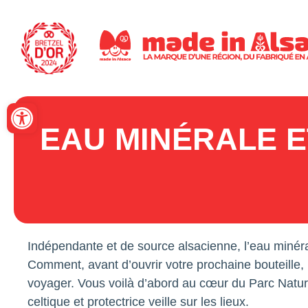
Panneau de gestion des cookies
Ouvrir la barre d’outils
EAU MINÉRALE E
Indépendante et de source alsacienne, l’eau minér
Comment, avant d’ouvrir votre prochaine bouteille, 
voyager. Vous voilà d’abord au cœur du Parc Natur
celtique et protectrice veille sur les lieux.