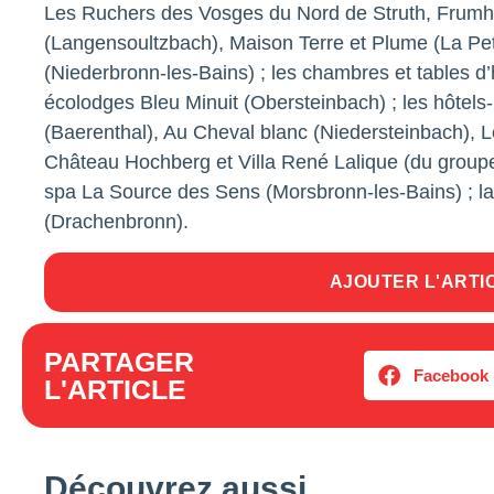
Les Ruchers des Vosges du Nord de Struth, Frumholt
(Langensoultzbach), Maison Terre et Plume (La Petit
(Niederbronn-les-Bains) ; les chambres et tables d
écolodges Bleu Minuit (Obersteinbach) ; les hôtels
(Baerenthal), Au Cheval blanc (Niedersteinbach), 
Château Hochberg et Villa René Lalique (du groupe 
spa La Source des Sens (Morsbronn-les-Bains) ; l
(Drachenbronn).
AJOUTER L'ARTI
PARTAGER
Facebook
L'ARTICLE
Découvrez aussi