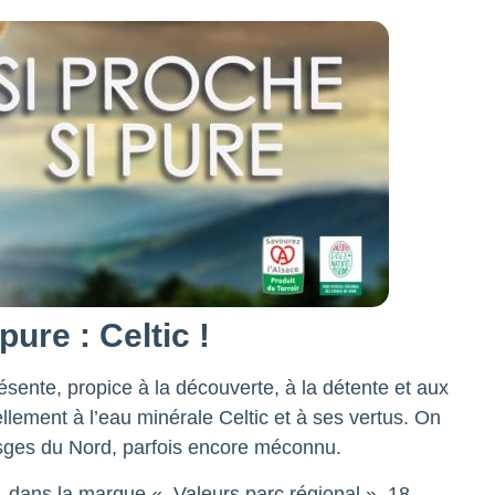
pure : Celtic !
ésente, propice à la découverte, à la détente et aux
llement à l’eau minérale Celtic et à ses vertus. On
sges du Nord, parfois encore méconnu.
, dans la marque « Valeurs parc régional ». 18