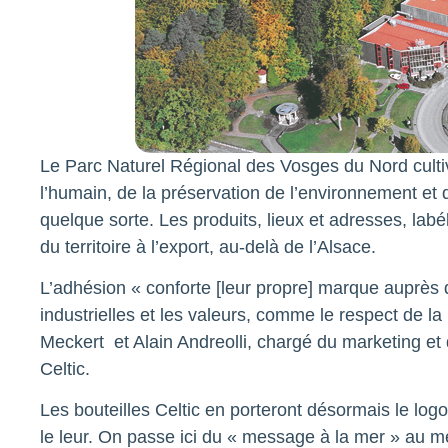
Le Parc Naturel Régional des Vosges du Nord cultiv
l’humain, de la préservation de l’environnement et d
quelque sorte. Les produits, lieux et adresses, labé
du territoire à l’export, au-delà de l’Alsace.
L’adhésion « conforte [leur propre] marque auprès
industrielles et les valeurs, comme le respect de la
Meckert et Alain Andreolli, chargé du marketing e
Celtic.
Les bouteilles Celtic en porteront désormais le logo 
le leur. On passe ici du « message à la mer » au 