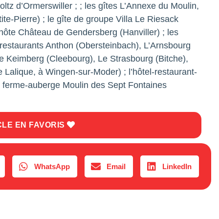
z d’Ormerswiller ; ; les gîtes L’Annexe du Moulin,
e-Pierre) ; le gîte de groupe Villa Le Riesack
’hôte Château de Gendersberg (Hanviller) ; les
-restaurants Anthon (Obersteinbach), L’Arnsbourg
Le Keimberg (Cleebourg), Le Strasbourg (Bitche),
Lalique, à Wingen-sur-Moder) ; l’hôtel-restaurant-
a ferme-auberge Moulin des Sept Fontaines
CLE EN FAVORIS
WhatsApp
Email
LinkedIn