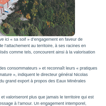
e ici « sa soif » d’engagement en faveur de
e l’attachement au territoire, à ses racines en
lisés comme tels, concourent ainsi à la valorisation
 des consommateurs » et reconnaît leurs « pratiques
 nature », indiquent le directeur général Nicolas
t du grand export à propos des Eaux Minérales
et valoriseront plus que jamais le territoire qui est
message à l’amour. Un engagement intemporel,