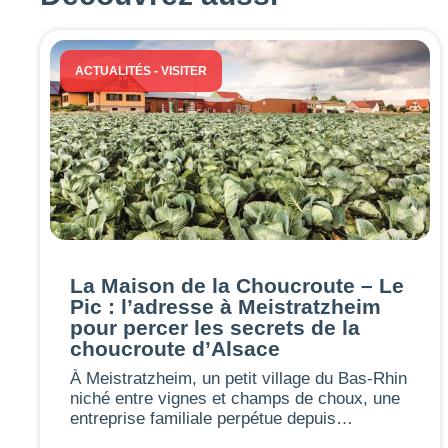
ACTUALITÉS
-
VISITER
La Maison de la Choucroute – Le
Pic : l’adresse à Meistratzheim
pour percer les secrets de la
choucroute d’Alsace
À Meistratzheim, un petit village du Bas-Rhin
niché entre vignes et champs de choux, une
entreprise familiale perpétue depuis…