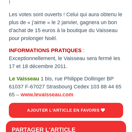
!
Les votes sont ouverts ! Celui qui aura obtenu le
plus de « j’aime » le 2 janvier, gagnera un bon
d’achat de 15 euros à la boutique du Vaisseau
pour prolonger Noël.
INFORMATIONS PRATIQUES
:
Exceptionnellement, le Vaisseau sera fermé les
17 et 18 décembre 2011.
Le Vaisseau
1 bis, rue Philippe Dollinger BP
61037 F-67027 Strasbourg Cedex 103 88 44 65
65 –
www.levaisseau.com
AJOUTER L'ARTICLE EN FAVORIS
PARTAGER L'ARTICLE