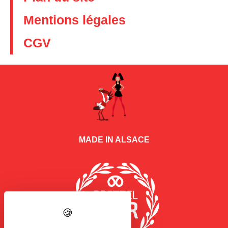
Mentions légales
CGV
MADE IN ALSACE