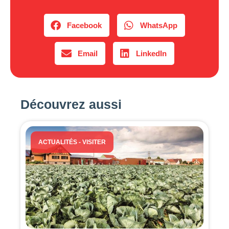
Facebook
WhatsApp
Email
LinkedIn
Découvrez aussi
ACTUALITÉS
-
VISITER