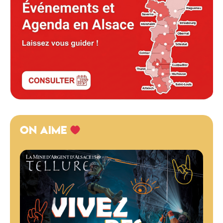
ON AIME