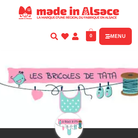
Panneau de gestion des cookies
0
MENU