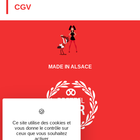
CGV
MADE IN ALSACE
Ce site utilise des cookies et
vous donne le contrôle sur
ceux que vous souhaitez
activer