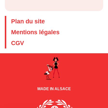
Plan du site
Mentions légales
CGV
MADE IN ALSACE