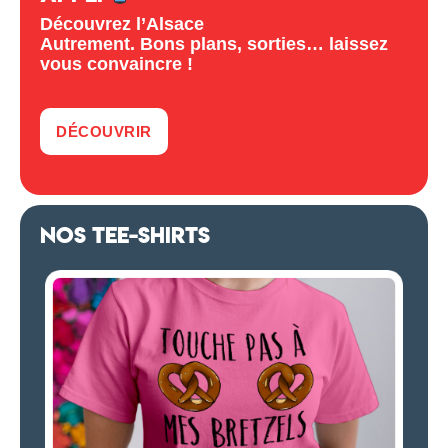
Découvrez l’Alsace
Autrement. Bons plans, sorties… laissez
vous convaincre !
DÉCOUVRIR
NOS TEE-SHIRTS