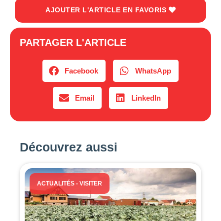
AJOUTER L'ARTICLE EN FAVORIS
PARTAGER L'ARTICLE
Facebook
WhatsApp
Email
LinkedIn
Découvrez aussi
ACTUALITÉS
-
VISITER