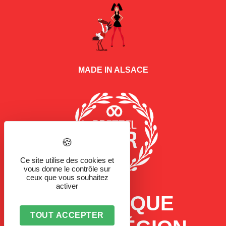
MADE IN ALSACE
Ce site utilise des cookies et
vous donne le contrôle sur
ceux que vous souhaitez
activer
LA MARQUE
TOUT ACCEPTER