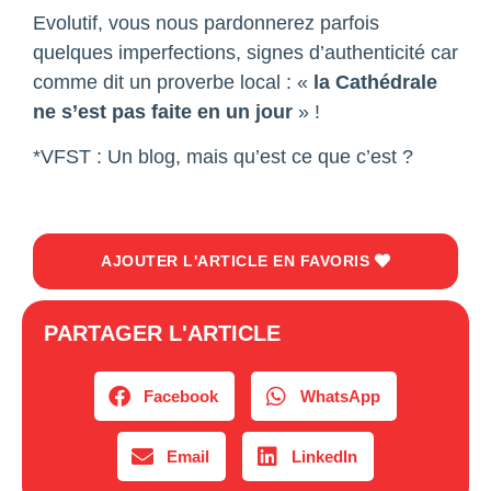
Evolutif, vous nous pardonnerez parfois
quelques imperfections, signes d’authenticité car
comme dit un proverbe local : «
la Cathédrale
ne s’est pas faite en un jour
» !
*VFST : Un blog, mais qu’est ce que c’est ?
AJOUTER L'ARTICLE EN FAVORIS
PARTAGER L'ARTICLE
Facebook
WhatsApp
Email
LinkedIn