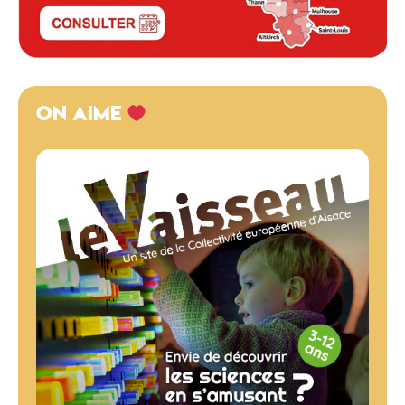
ON AIME