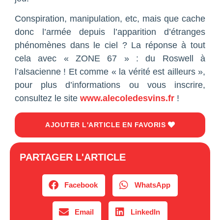
Conspiration, manipulation, etc, mais que cache
donc l’armée depuis l’apparition d’étranges
phénomènes dans le ciel ? La réponse à tout
cela avec « ZONE 67 » : du Roswell à
l’alsacienne ! Et comme « la vérité est ailleurs »,
pour plus d’informations ou vous inscrire,
consultez le site
www.alecoledesvins.fr
!
AJOUTER L'ARTICLE EN FAVORIS
PARTAGER L'ARTICLE
Facebook
WhatsApp
Email
LinkedIn