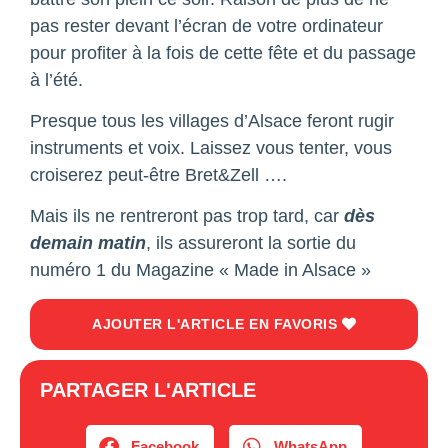
pas rester devant l’écran de votre ordinateur
pour profiter à la fois de cette fête et du passage
à l’été.
Presque tous les villages d’Alsace feront rugir
instruments et voix. Laissez vous tenter, vous
croiserez peut-être Bret&Zell ….
Mais ils ne rentreront pas trop tard, car
dès
demain matin
, ils assureront la sortie du
numéro 1 du Magazine « Made in Alsace »
AJOUTER L'ARTICLE EN FAVORIS
PARTAGER L'ARTICLE
Facebook
WhatsApp