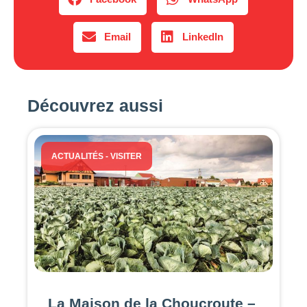
Email
LinkedIn
Découvrez aussi
ACTUALITÉS
-
VISITER
La Maison de la Choucroute –