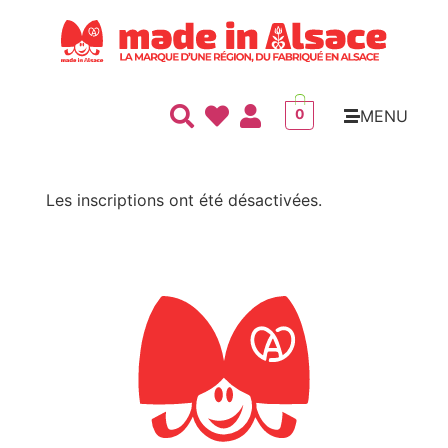
Panneau de gestion des cookies
MENU
0
Les inscriptions ont été désactivées.