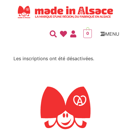
Panneau de gestion des cookies
MENU
0
Les inscriptions ont été désactivées.