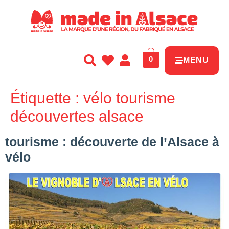
Panneau de gestion des cookies
0
MENU
Étiquette :
vélo tourisme
découvertes alsace
tourisme : découverte de l’Alsace à
vélo