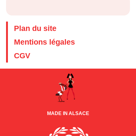
Plan du site
Mentions légales
CGV
MADE IN ALSACE