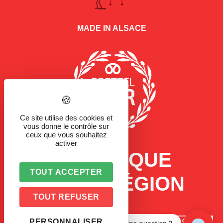
MADE IN ALSACE
Ce site utilise des cookies et
vous donne le contrôle sur
ceux que vous souhaitez
activer
LA MARQUE
TOUT ACCEPTER
D'UNE RÉGION
TOUT REFUSER
PERSONNALISER