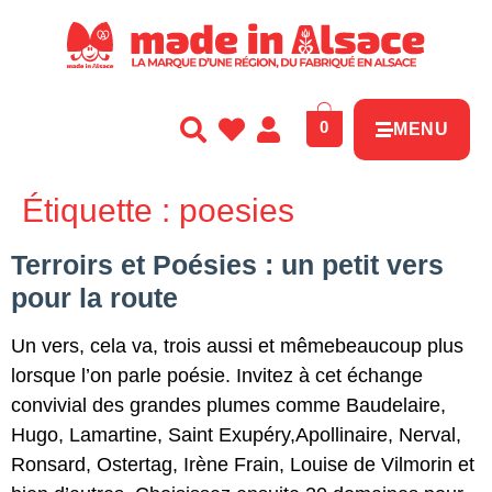
Panneau de gestion des cookies
0
MENU
Étiquette :
poesies
Terroirs et Poésies : un petit vers
pour la route
Un vers, cela va, trois aussi et mêmebeaucoup plus
lorsque l’on parle poésie. Invitez à cet échange
convivial des grandes plumes comme Baudelaire,
Hugo, Lamartine, Saint Exupéry,Apollinaire, Nerval,
Ronsard, Ostertag, Irène Frain, Louise de Vilmorin et