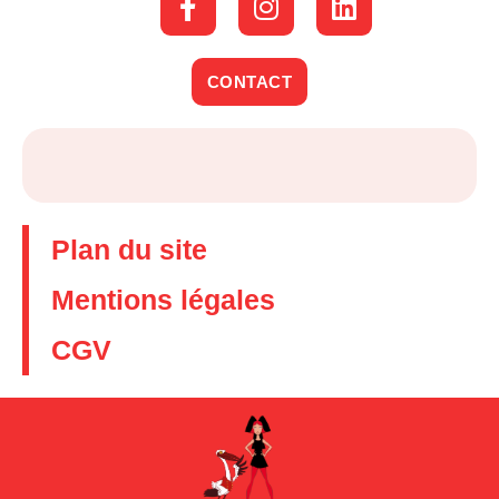
CONTACT
Plan du site
Mentions légales
CGV