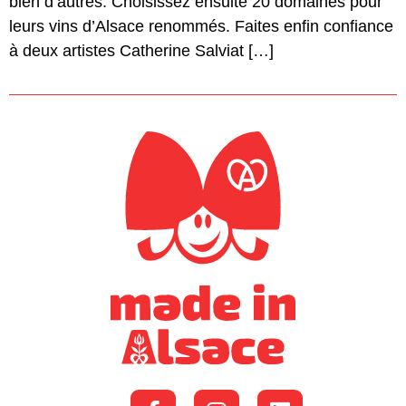
bien d’autres. Choisissez ensuite 20 domaines pour
leurs vins d’Alsace renommés. Faites enfin confiance
à deux artistes Catherine Salviat […]