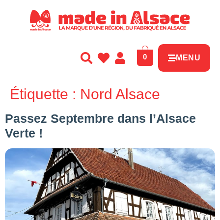
Panneau de gestion des cookies
0
MENU
Étiquette :
Nord Alsace
Passez Septembre dans l’Alsace
Verte !