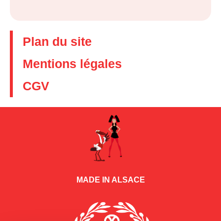
Plan du site
Mentions légales
CGV
MADE IN ALSACE