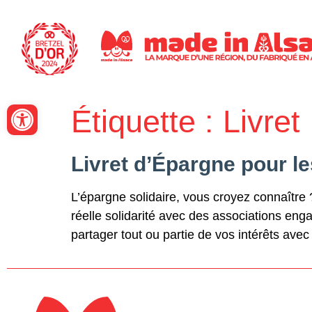
Panneau de gestion des cookies
Ouvrir la barre d’outils
Étiquette :
Livret
Livret d’Épargne pour le
L’épargne solidaire, vous croyez connaître
réelle solidarité avec des associations eng
partager tout ou partie de vos intérêts av