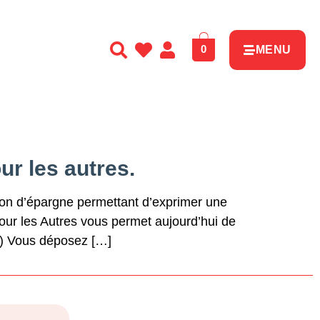
0
MENU
ur les autres.
ion d’épargne permettant d’exprimer une
pour les Autres vous permet aujourd’hui de
 1) Vous déposez […]