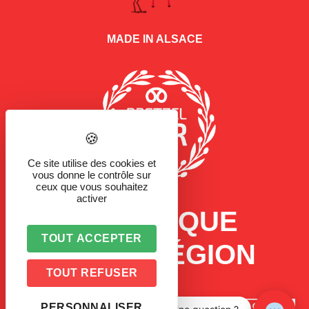
MADE IN ALSACE
Ce site utilise des cookies et
vous donne le contrôle sur
ceux que vous souhaitez
activer
LA MARQUE
TOUT ACCEPTER
D'UNE RÉGION
TOUT REFUSER
PERSONNALISER