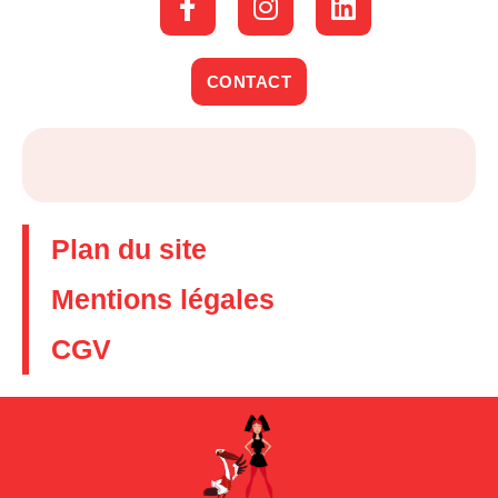
CONTACT
Plan du site
Mentions légales
CGV