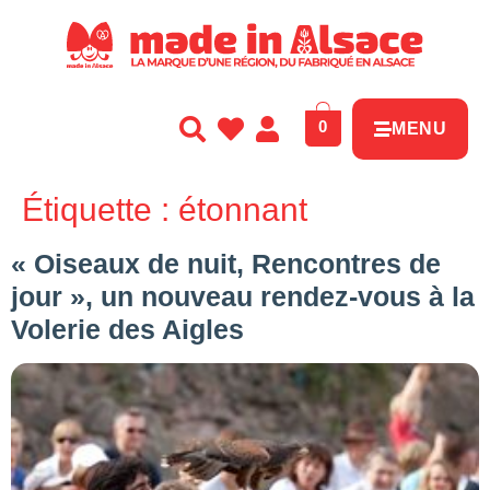
Panneau de gestion des cookies
0
MENU
Étiquette :
étonnant
« Oiseaux de nuit, Rencontres de
jour », un nouveau rendez-vous à la
Volerie des Aigles