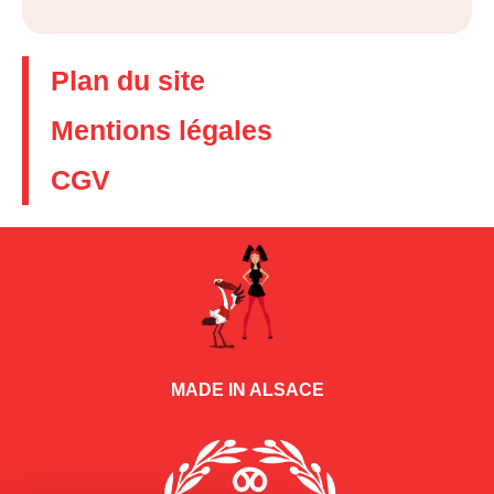
Plan du site
Mentions légales
CGV
MADE IN ALSACE